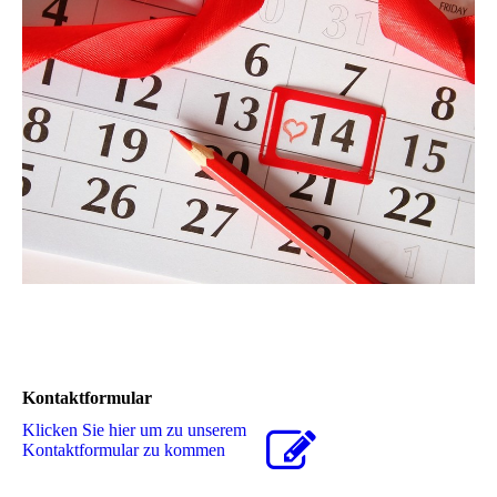
Kontaktformular
Klicken Sie hier um zu unserem
Kon­takt­for­mu­lar zu kommen